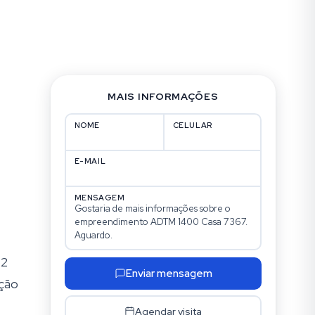
MAIS INFORMAÇÕES
NOME
CELULAR
E-MAIL
MENSAGEM
 2
Enviar mensagem
ação
Agendar visita