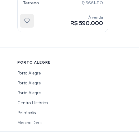
Terreno
5661-BO
À venda
R$ 590.000
PORTO ALEGRE
Porto Alegre
Porto Alegre
Porto Alegre
Centro Histórico
Petrópolis
Menino Deus