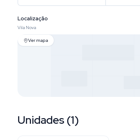
Localização
Vila Nova
Ver mapa
Unidades (1)
Vila Nova