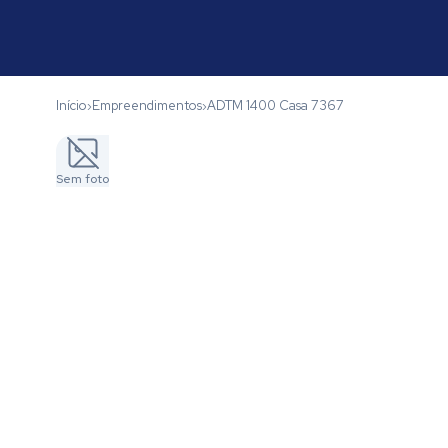
Início
Empreendimentos
ADTM 1400 Casa 7367
›
›
Sem foto