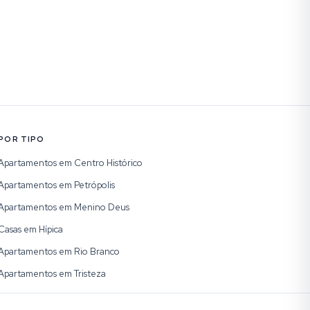
POR TIPO
Apartamentos em Centro Histórico
Apartamentos em Petrópolis
Apartamentos em Menino Deus
Casas em Hípica
Apartamentos em Rio Branco
Apartamentos em Tristeza