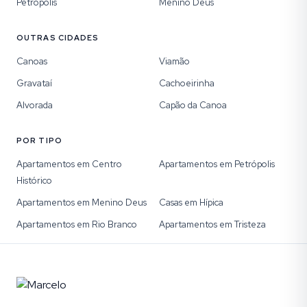
Petrópolis
Menino Deus
OUTRAS CIDADES
Canoas
Viamão
Gravataí
Cachoeirinha
Alvorada
Capão da Canoa
POR TIPO
Apartamentos em Centro
Apartamentos em Petrópolis
Histórico
Apartamentos em Menino Deus
Casas em Hípica
Apartamentos em Rio Branco
Apartamentos em Tristeza