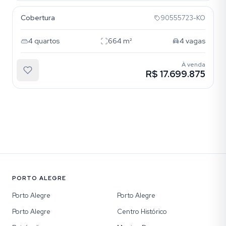
Cobertura
90555723-KO
4
quartos
664
m²
4
vagas
À venda
R$ 17.699.875
PORTO ALEGRE
Porto Alegre
Porto Alegre
Porto Alegre
Centro Histórico