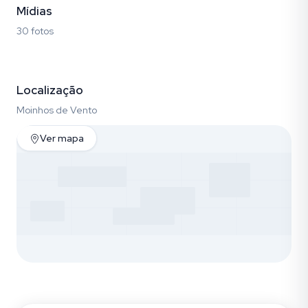
Mídias
30 fotos
Fotos (30)
Localização
Moinhos de Vento
Ver mapa