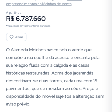
empreendimentos
no Moinhos de Vento
A partir de
R$ 6.787.660
*Valores podem variar conforme a unidade.
Salvar
O Alameda Moinhos nasce sob o verde que
compõe a rua que lhe dá acesso e encanta pela
sua relação fluida com a calçada e as casas
históricas restauradas. Acima dos jacarandás,
descortinam-se duas torres, cada uma com 18
pavimentos, que se mesclam ao céu c Preço e
disponibilidade do imóvel sujeitos a alteração sem
aviso prévio.