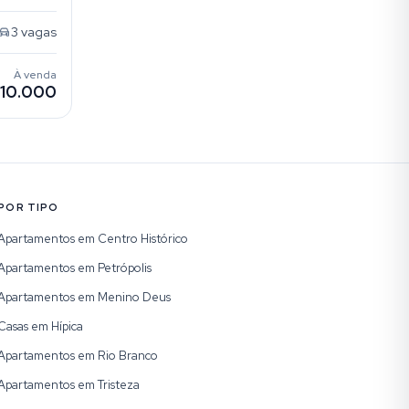
3
vagas
À venda
810.000
POR TIPO
Apartamentos em Centro Histórico
Apartamentos em Petrópolis
Apartamentos em Menino Deus
Casas em Hípica
Apartamentos em Rio Branco
Apartamentos em Tristeza