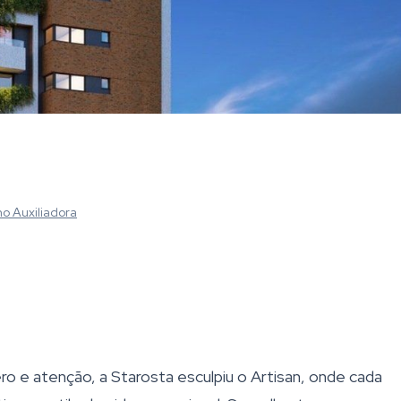
no Auxiliadora
e atenção, a Starosta esculpiu o Artisan, onde cada