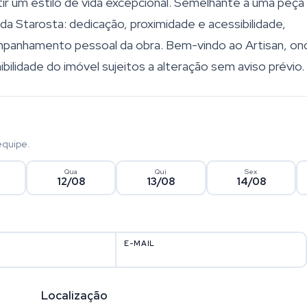
ir um estilo de vida excepcional. Semelhante a uma peça
l da Starosta: dedicação, proximidade e acessibilidade,
ompanhamento pessoal da obra. Bem-vindo ao Artisan, on
bilidade do imóvel sujeitos a alteração sem aviso prévio.
equipe.
Qua
Qui
Sex
12/08
13/08
14/08
E-MAIL
Localização