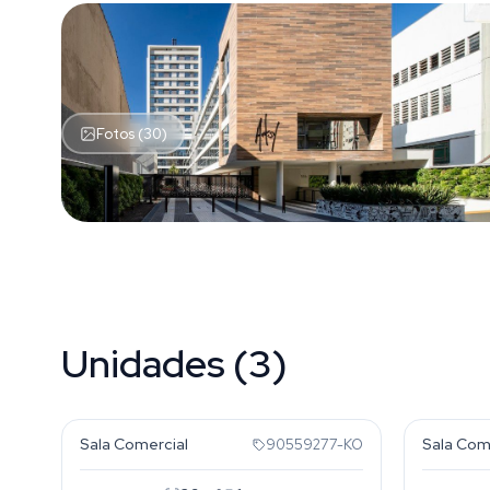
Fotos (30)
Unidades (3)
Cidade Baixa
Cidade
Sala Comercial
Sala Com
90559277-KO