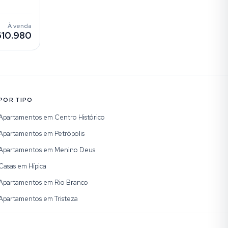
À venda
610.980
POR TIPO
Apartamentos em Centro Histórico
Apartamentos em Petrópolis
Apartamentos em Menino Deus
Casas em Hípica
Apartamentos em Rio Branco
Apartamentos em Tristeza