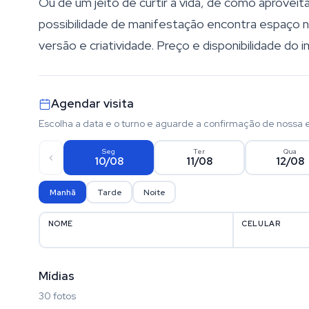
Ou de um jeito de curtir a vida, de como aproveit
possibilidade de manifestação encontra espaço n
versão e criatividade. Preço e disponibilidade do 
Agendar visita
Escolha a data e o turno e aguarde a confirmação de nossa 
Seg
Ter
Qua
10/08
11/08
12/08
Manhã
Tarde
Noite
NOME
CELULAR
Mídias
30 fotos