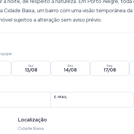
ar a noite, de respeito à natureza. Em Porto Alegre, toda
a Cidade Baixa, um bairro com uma visão temporânea da 
imóvel sujeitos a alteração sem aviso prévio.
equipe.
Qui
Sex
Seg
13/08
14/08
17/08
E-MAIL
Localização
Cidade Baixa