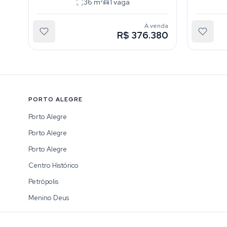
36
m²
1
vaga
À venda
R$ 376.380
PORTO ALEGRE
Porto Alegre
Porto Alegre
Porto Alegre
Centro Histórico
Petrópolis
Menino Deus