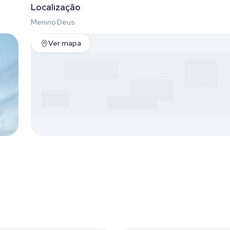
Localização
Menino Deus
Ver mapa
 Deus
Menino Deus