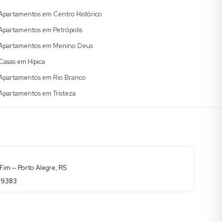
Apartamentos em Centro Histórico
Apartamentos em Petrópolis
Apartamentos em Menino Deus
Casas em Hípica
Apartamentos em Rio Branco
Apartamentos em Tristeza
Fim — Porto Alegre, RS
-9383