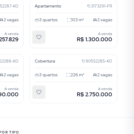
Apartamento
52287-KO
3173291-FR
2
vagas
3
quartos
103
m²
2
vagas
À venda
À venda
.257.829
R$ 1.300.000
Menino Deus
Cobertura
52288-KO
90552285-KO
2
vagas
3
quartos
226
m²
2
vagas
À venda
À venda
990.000
R$ 2.750.000
POR TIPO