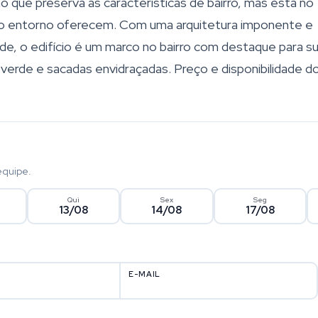
o que preserva as características de bairro, mas está no
e o entorno oferecem. Com uma arquitetura imponente e
, o edifício é um marco no bairro com destaque para s
erde e sacadas envidraçadas. Preço e disponibilidade d
equipe.
Qui
Sex
Seg
13/08
14/08
17/08
E-MAIL