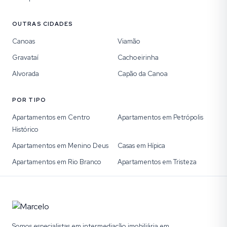
OUTRAS CIDADES
Canoas
Viamão
Gravataí
Cachoeirinha
Alvorada
Capão da Canoa
POR TIPO
Apartamentos em Centro
Apartamentos em Petrópolis
Histórico
Apartamentos em Menino Deus
Casas em Hípica
Apartamentos em Rio Branco
Apartamentos em Tristeza
Somos especialistas em intermediação imobiliária em