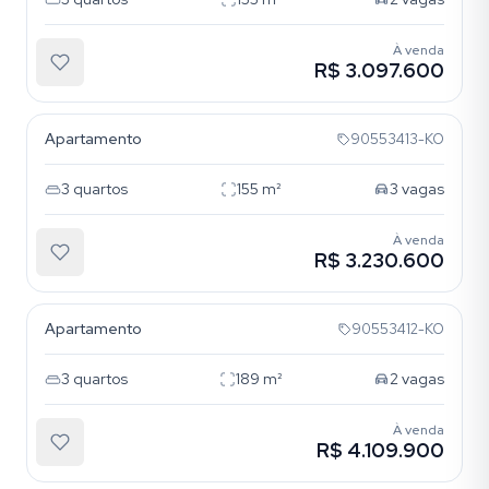
À venda
R$ 3.097.600
Bela Vista
Apartamento
90553413-KO
3
quartos
155
m²
3
vagas
À venda
R$ 3.230.600
Bela Vista
Apartamento
90553412-KO
3
quartos
189
m²
2
vagas
À venda
R$ 4.109.900
Bela Vista