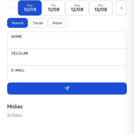
Seg
Ter
Qua
Qui
Sex
10/08
11/08
12/08
13/08
14/08
Manhã
Tarde
Noite
NOME
CELULAR
E-MAIL
Mídias
16 fotos
Fotos (16)