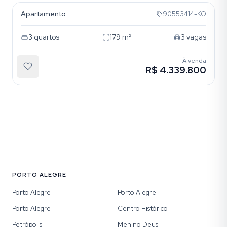
Apartamento
90553414-KO
3
quartos
179
m²
3
vagas
À venda
R$ 4.339.800
PORTO ALEGRE
Porto Alegre
Porto Alegre
Porto Alegre
Centro Histórico
Petrópolis
Menino Deus