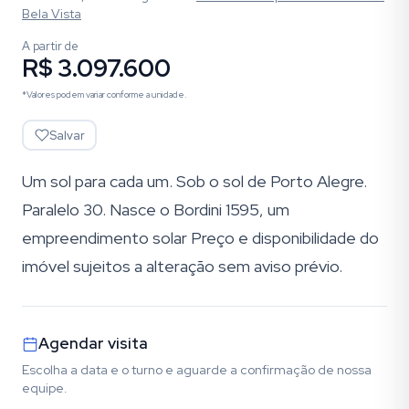
Bela Vista
A partir de
R$ 3.097.600
*Valores podem variar conforme a unidade.
Salvar
Um sol para cada um. Sob o sol de Porto Alegre.
Paralelo 30. Nasce o Bordini 1595, um
empreendimento solar Preço e disponibilidade do
imóvel sujeitos a alteração sem aviso prévio.
Agendar visita
Escolha a data e o turno e aguarde a confirmação de nossa
equipe.