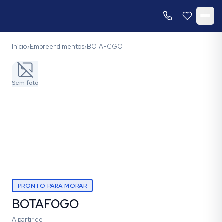
Início
Empreendimentos
BOTAFOGO
›
›
Sem foto
PRONTO PARA MORAR
BOTAFOGO
A partir de