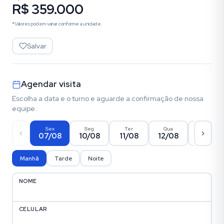
R$ 359.000
*Valores podem variar conforme a unidade.
Salvar
Agendar visita
Escolha a data e o turno e aguarde a confirmação de nossa
equipe.
Sex
Seg
Ter
Qua
Qui
07/08
10/08
11/08
12/08
13/08
Manhã
Tarde
Noite
NOME
CELULAR