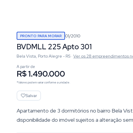
01/2010
PRONTO PARA MORAR
BVDMLL 225 Apto 301
Bela Vista, Porto Alegre - RS
·
Ver os
28
empreendimentos
n
A partir de
R$ 1.490.000
*Valores podem variar conforme a unidade.
Salvar
Apartamento de 3 dormitórios no bairro Bela Vist
disponibilidade do imóvel sujeitos a alteração sem