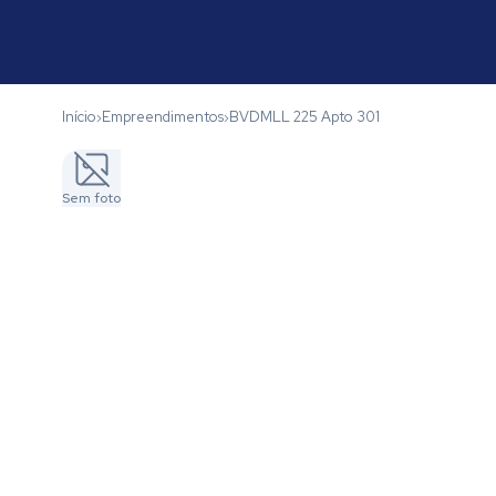
Início
Empreendimentos
BVDMLL 225 Apto 301
›
›
Sem foto