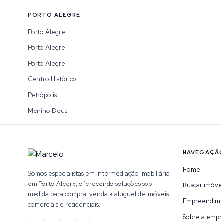
PORTO ALEGRE
Porto Alegre
Porto Alegre
Porto Alegre
Centro Histórico
Petrópolis
Menino Deus
NAVEGAÇÃ
Home
Somos especialistas em intermediação imobiliária
em Porto Alegre, oferecendo soluções sob
Buscar imóve
medida para compra, venda e aluguel de imóveis
Empreendim
comerciais e residenciais.
Sobre a emp