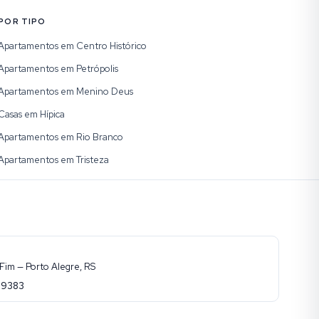
POR TIPO
Apartamentos em Centro Histórico
Apartamentos em Petrópolis
Apartamentos em Menino Deus
Casas em Hípica
Apartamentos em Rio Branco
Apartamentos em Tristeza
Fim — Porto Alegre, RS
-9383