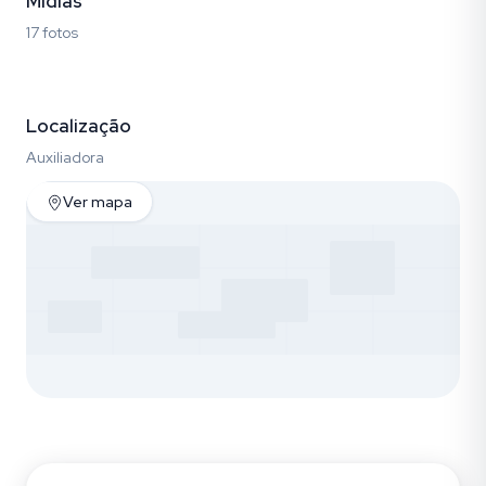
Mídias
17 fotos
Fotos (17)
Localização
Auxiliadora
Ver mapa