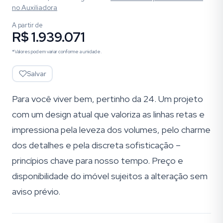
no Auxiliadora
A partir de
R$ 1.939.071
*Valores podem variar conforme a unidade.
Salvar
Para você viver bem, pertinho da 24. Um projeto
com um design atual que valoriza as linhas retas e
impressiona pela leveza dos volumes, pelo charme
dos detalhes e pela discreta sofisticação –
princípios chave para nosso tempo. Preço e
disponibilidade do imóvel sujeitos a alteração sem
aviso prévio.