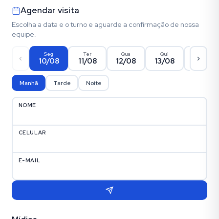
Agendar visita
Escolha a data e o turno e aguarde a confirmação de nossa
equipe.
Seg
Ter
Qua
Qui
Sex
10/08
11/08
12/08
13/08
14/08
Manhã
Tarde
Noite
NOME
CELULAR
E-MAIL