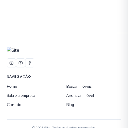
NAVEGAÇÃO
Home
Buscar imóveis
Sobre a empresa
Anunciar imóvel
Contato
Blog
©
2026
Site
. Todos os direitos reservados.