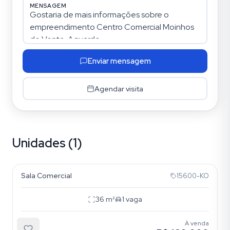
MENSAGEM
Enviar mensagem
Agendar visita
Unidades (1)
Moinhos de Vento
Sala Comercial
15600-KO
36
m²
1
vaga
À venda