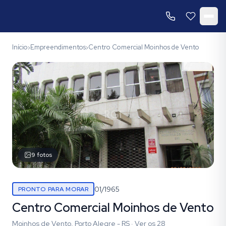
Início
Empreendimentos
Centro Comercial Moinhos de Vento
›
›
9
fotos
01/1965
PRONTO PARA MORAR
Centro Comercial Moinhos de Vento
Moinhos de Vento, Porto Alegre - RS
·
Ver os
28