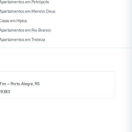
Apartamentos em Petrópolis
Apartamentos em Menino Deus
Casas em Hípica
Apartamentos em Rio Branco
Apartamentos em Tristeza
Fim — Porto Alegre, RS
-9383