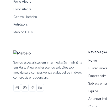
Porto Alegre
Porto Alegre
Centro Histórico
Petrópolis
Menino Deus
NAVEGAÇÃ
Home
Somos especialistas em intermediação imobiliária
em Porto Alegre, oferecendo soluções sob
Buscar imóve
medida para compra, venda e aluguel de imóveis
Empreendim
comerciais e residenciais.
Sobre a emp
Equipe
Anunciar imó
Contato