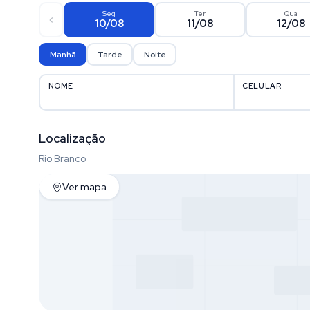
Seg
Ter
Qua
10/08
11/08
12/08
Manhã
Tarde
Noite
NOME
CELULAR
Localização
Rio Branco
Ver mapa