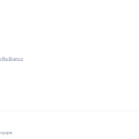
o Rio Branco
equipe.