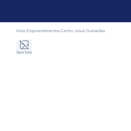
Início
Empreendimentos
Centro Josué Guimarães
›
›
Sem foto