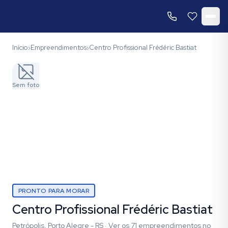
Início
Empreendimentos
Centro Profissional Frédéric Bastiat
›
›
Sem foto
PRONTO PARA MORAR
Centro Profissional Frédéric Bastiat
Petrópolis, Porto Alegre - RS
·
Ver os
71
empreendimentos
no