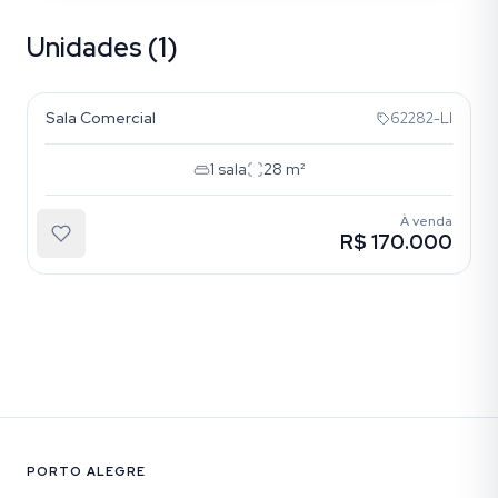
Unidades (1)
Petrópolis
Sala Comercial
62282-LI
1
sala
28
m²
À venda
R$ 170.000
PORTO ALEGRE