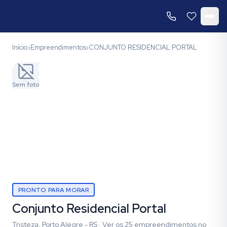
Início
Empreendimentos
CONJUNTO RESIDENCIAL PORTAL
›
›
Sem foto
PRONTO PARA MORAR
Conjunto Residencial Portal
Tristeza, Porto Alegre - RS
·
Ver os
25
empreendimentos
no