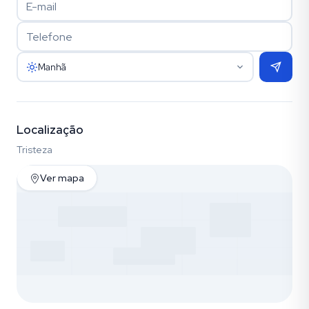
Manhã
Localização
Tristeza
Ver mapa