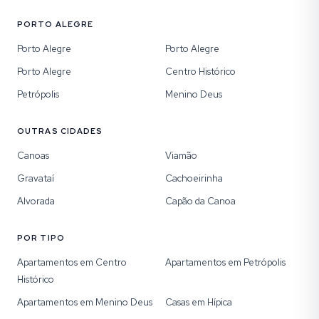
PORTO ALEGRE
Porto Alegre
Porto Alegre
Porto Alegre
Centro Histórico
Petrópolis
Menino Deus
OUTRAS CIDADES
Canoas
Viamão
Gravataí
Cachoeirinha
Alvorada
Capão da Canoa
POR TIPO
Apartamentos em Centro
Apartamentos em Petrópolis
Histórico
Apartamentos em Menino Deus
Casas em Hípica