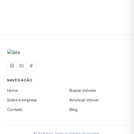
NAVEGAÇÃO
Home
Buscar imóveis
Sobre a empresa
Anunciar imóvel
Contato
Blog
©
2026
Site
. Todos os direitos reservados.