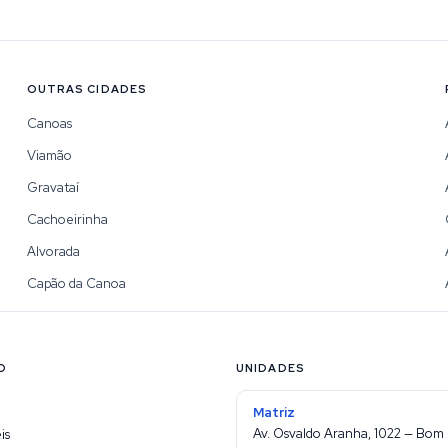
OUTRAS CIDADES
Canoas
Viamão
Gravataí
Cachoeirinha
Alvorada
Capão da Canoa
O
UNIDADES
Matriz
Av. Osvaldo Aranha, 1022 — Bom 
is