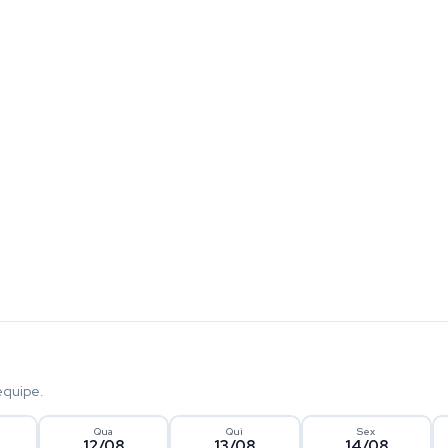
equipe.
Qua
Qui
Sex
12/08
13/08
14/08