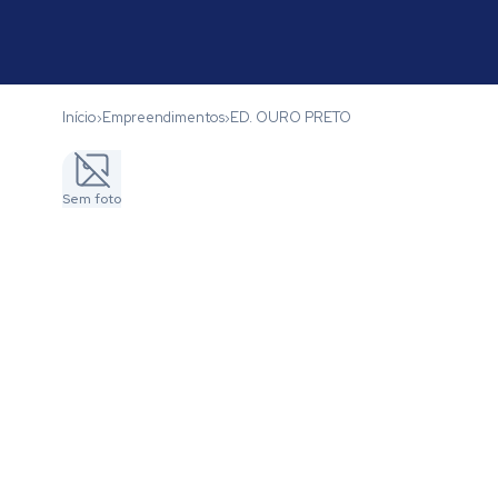
Início
Empreendimentos
ED. OURO PRETO
›
›
Sem foto