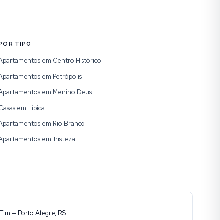
POR TIPO
Apartamentos em Centro Histórico
Apartamentos em Petrópolis
Apartamentos em Menino Deus
Casas em Hípica
Apartamentos em Rio Branco
Apartamentos em Tristeza
Fim — Porto Alegre, RS