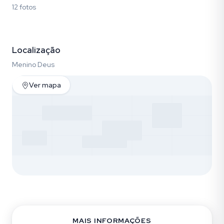
12 fotos
Fotos (12)
Localização
Menino Deus
Ver mapa
MAIS INFORMAÇÕES