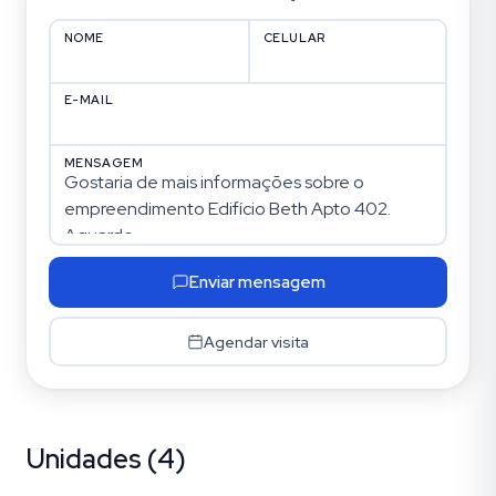
NOME
CELULAR
E-MAIL
MENSAGEM
Enviar mensagem
Agendar visita
Unidades (4)
Menino Deus