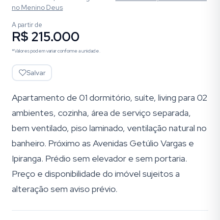
no Menino Deus
A partir de
R$ 215.000
*Valores podem variar conforme a unidade.
Salvar
Apartamento de 01 dormitório, suíte, living para 02
ambientes, cozinha, área de serviço separada,
bem ventilado, piso laminado, ventilação natural no
banheiro. Próximo as Avenidas Getúlio Vargas e
Ipiranga. Prédio sem elevador e sem portaria.
Preço e disponibilidade do imóvel sujeitos a
alteração sem aviso prévio.