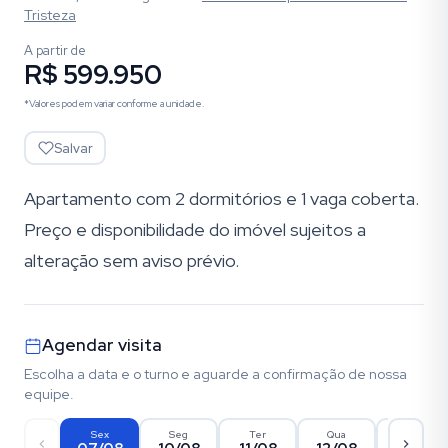
Tristeza
A partir de
R$ 599.950
*Valores podem variar conforme a unidade.
Salvar
Apartamento com 2 dormitórios e 1 vaga coberta.
Preço e disponibilidade do imóvel sujeitos a
alteração sem aviso prévio.
Agendar visita
Escolha a data e o turno e aguarde a confirmação de nossa
equipe.
Sex
Seg
Ter
Qua
Qui