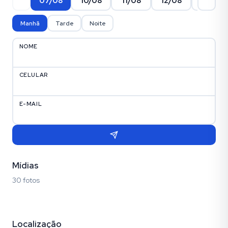
07/08
10/08
11/08
12/08
13/08
Manhã
Tarde
Noite
NOME
CELULAR
E-MAIL
Mídias
30 fotos
Fotos (30)
Localização