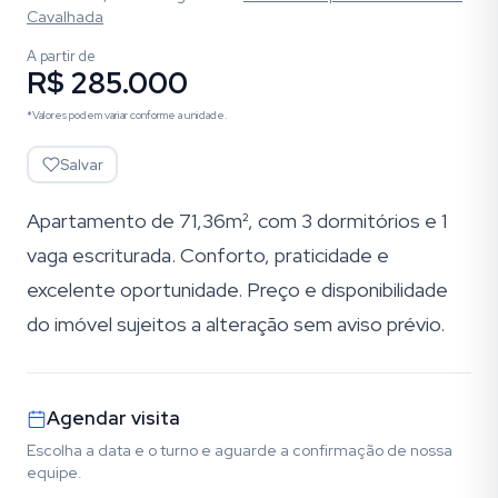
Cavalhada
A partir de
R$ 285.000
*Valores podem variar conforme a unidade.
Salvar
Apartamento de 71,36m², com 3 dormitórios e 1
vaga escriturada. Conforto, praticidade e
excelente oportunidade. Preço e disponibilidade
do imóvel sujeitos a alteração sem aviso prévio.
Agendar visita
Escolha a data e o turno e aguarde a confirmação de nossa
equipe.