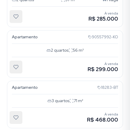
À venda
R$ 285.000
Cavalhada
Apartamento
90557992-KO
2
quartos
56
m²
À venda
R$ 299.000
Cavalhada
Apartamento
18283-BT
3
quartos
71
m²
À venda
R$ 468.000
Cavalhada