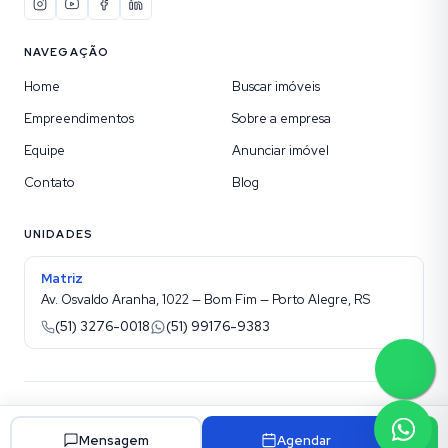
NAVEGAÇÃO
Home
Buscar imóveis
Empreendimentos
Sobre a empresa
Equipe
Anunciar imóvel
Contato
Blog
UNIDADES
Matriz
Av. Osvaldo Aranha, 1022 — Bom Fim — Porto Alegre, RS
(51) 3276-0018
(51) 99176-9383
©
2026
Kotel Imobiliária
. Todos os direitos reservados.
Site para imobiliárias Superadmin
Mensagem
Agendar
Política de privacidade