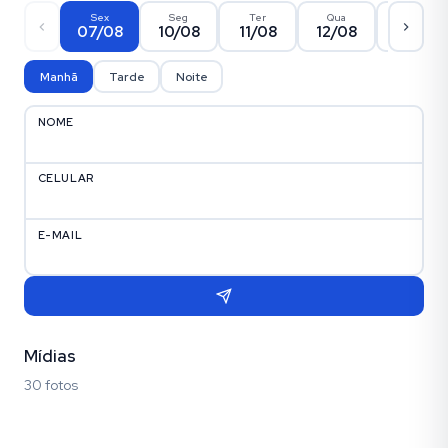
Sex
Seg
Ter
Qua
Qui
07/08
10/08
11/08
12/08
13/08
Manhã
Tarde
Noite
NOME
CELULAR
E-MAIL
Mídias
30 fotos
Fotos (30)