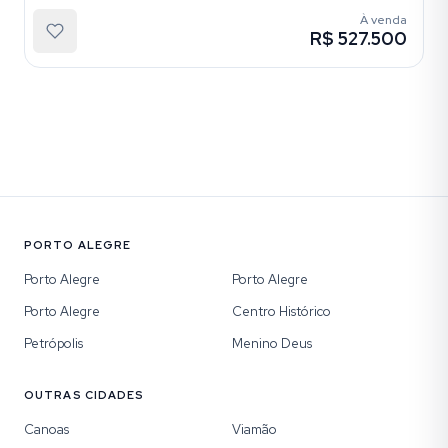
À venda
R$ 527.500
PORTO ALEGRE
Porto Alegre
Porto Alegre
Porto Alegre
Centro Histórico
Petrópolis
Menino Deus
OUTRAS CIDADES
Canoas
Viamão