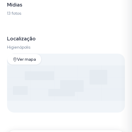
Mídias
13 fotos
Fotos (13)
Localização
Higienópolis
Ver mapa