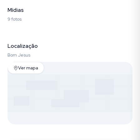
Mídias
9 fotos
Fotos (9)
Localização
Bom Jesus
Ver mapa