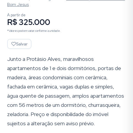
Bom Jesus
A partir de
R$ 325.000
*Valores podem variar conforme a unidade.
Salvar
Junto a Protásio Alves, maravilhosos
apartamentos de 1 e dois dormitórios, portas de
madeira, áreas condominiais com cerâmica,
fachada em cerâmica, vagas duplas e simples,
água quente de passagem, amplos apartamentos
com 56 metros de um dormitório, churrasqueira,
zeladoria. Preço e disponibilidade do imóvel
sujeitos a alteração sem aviso prévio.