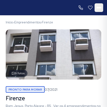
Início
Empreendimentos
Firenze
›
›
9
fotos
07/2021
PRONTO PARA MORAR
Firenze
Bom Jesus, Porto Alegre - RS
·
Ver os
4
empreendimentos
no