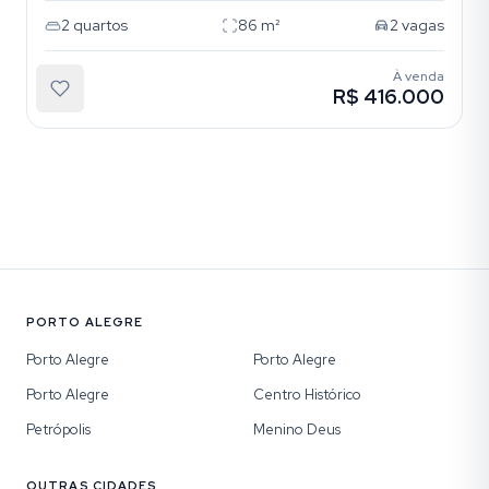
2
quartos
86
m²
2
vagas
À venda
R$ 416.000
PORTO ALEGRE
Porto Alegre
Porto Alegre
Porto Alegre
Centro Histórico
Petrópolis
Menino Deus
OUTRAS CIDADES