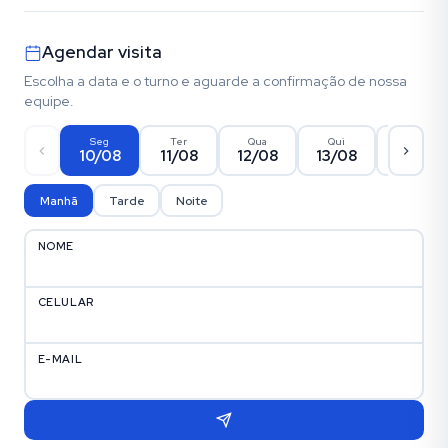
Agendar visita
Escolha a data e o turno e aguarde a confirmação de nossa
equipe.
Seg
Ter
Qua
Qui
Sex
10/08
11/08
12/08
13/08
14/08
Manhã
Tarde
Noite
NOME
CELULAR
E-MAIL