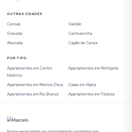
OUTRAS CIDADES
Canoas
Viamão
Gravataí
Cachoeirinha
Alvorada
Capão da Canoa
POR TIPO
Apartamentos em Centro
Apartamentos em Petrópolis
Histórico
Apartamentos em Menino Deus
Casas em Hípica
Apartamentos em Rio Branco
Apartamentos em Tristeza
Somos especialistas em intermediação imobiliária em