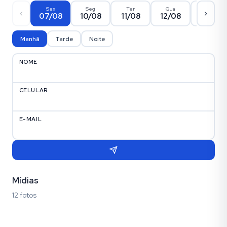
Sex
Seg
Ter
Qua
Qui
07/08
10/08
11/08
12/08
13/08
Manhã
Tarde
Noite
NOME
CELULAR
E-MAIL
Mídias
12 fotos
Fotos (12)