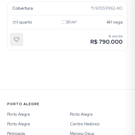
Cobertura
90559962-KO
1
quarto
61
m²
1
vaga
À venda
R$ 790.000
PORTO ALEGRE
Porto Alegre
Porto Alegre
Porto Alegre
Centro Histórico
Petrópolis
Menino Deus