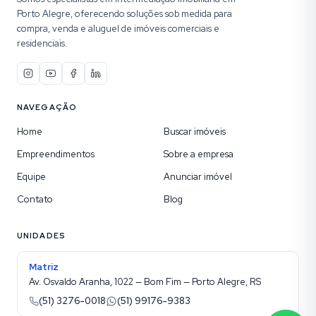
Porto Alegre, oferecendo soluções sob medida para
compra, venda e aluguel de imóveis comerciais e
residenciais.
NAVEGAÇÃO
Home
Buscar imóveis
Empreendimentos
Sobre a empresa
Equipe
Anunciar imóvel
Contato
Blog
UNIDADES
Matriz
Av. Osvaldo Aranha, 1022 — Bom Fim — Porto Alegre, RS
(51) 3276-0018
(51) 99176-9383