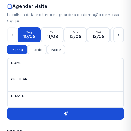
Agendar visita
Escolha a data e o turno e aguarde a confirmação de nossa
equipe.
Seg
Ter
Qua
Qui
Sex
10/08
11/08
12/08
13/08
14/08
Manhã
Tarde
Noite
NOME
CELULAR
E-MAIL