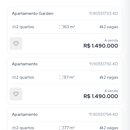
Apartamento Garden
90551793-KO
2
quartos
163
m²
2
vagas
À venda
R$ 1.490.000
Mont Serrat
Apartamento
90551792-KO
2
quartos
97
m²
2
vagas
À venda
R$ 1.490.000
Mont Serrat
Apartamento
90551794-KO
2
quartos
177
m²
2
vagas