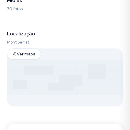
Mídias
30 fotos
Fotos (30)
Localização
Mont Serrat
Ver mapa