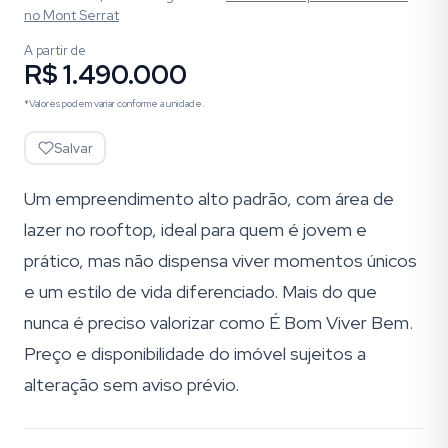
no Mont Serrat
A partir de
R$ 1.490.000
*Valores podem variar conforme a unidade.
Salvar
Um empreendimento alto padrão, com área de
lazer no rooftop, ideal para quem é jovem e
prático, mas não dispensa viver momentos únicos
e um estilo de vida diferenciado. Mais do que
nunca é preciso valorizar como É Bom Viver Bem.
Preço e disponibilidade do imóvel sujeitos a
alteração sem aviso prévio.