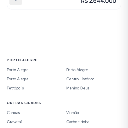
R$ 2.644.000
PORTO ALEGRE
Porto Alegre
Porto Alegre
Porto Alegre
Centro Histórico
Petrópolis
Menino Deus
OUTRAS CIDADES
Canoas
Viamão
Gravataí
Cachoeirinha