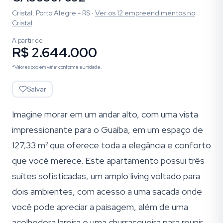
Cristal, Porto Alegre - RS
·
Ver os
12
empreendimentos
no
Cristal
A partir de
R$ 2.644.000
*Valores podem variar conforme a unidade.
Salvar
Imagine morar em um andar alto, com uma vista
impressionante para o Guaíba, em um espaço de
127,33 m² que oferece toda a elegância e conforto
que você merece. Este apartamento possui três
suítes sofisticadas, um amplo living voltado para
dois ambientes, com acesso a uma sacada onde
você pode apreciar a paisagem, além de uma
acolhedora lareira e uma churrasqueira para reunir