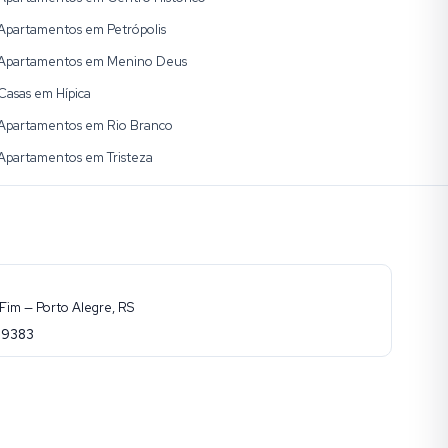
Apartamentos em Petrópolis
Apartamentos em Menino Deus
Casas em Hípica
Apartamentos em Rio Branco
Apartamentos em Tristeza
Fim — Porto Alegre, RS
-9383