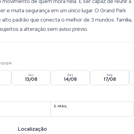
 movimento de quem mora nela. É ser capaz de reunir a
zer e muita segurança em um único lugar. O Grand Park
alto padrão que conecta o melhor de 3 mundos: família, 
sujeitos a alteração sem aviso prévio.
equipe.
Qui
Sex
Seg
13/08
14/08
17/08
E-MAIL
Localização