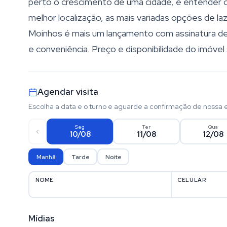
perto o crescimento de uma cidade, é entender o
melhor localização, as mais variadas opções de la
Moinhos é mais um lançamento com assinatura de 
e conveniência. Preço e disponibilidade do imóvel 
Agendar visita
Escolha a data e o turno e aguarde a confirmação de nossa 
Seg
Ter
Qua
10/08
11/08
12/08
Manhã
Tarde
Noite
NOME
CELULAR
Mídias