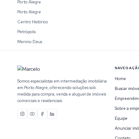
Porto Alegre
Porto Alegre
Centro Histórico
Petrópolis
Menino Deus
NAVEGAÇÃ
Home
Somos especialistas em intermediação imobiliária
em Porto Alegre, oferecendo soluções sob
Buscar imóve
medida para compra, venda e aluguel de imóveis
Empreendim
comerciais e residenciais.
Sobre a emp
Equipe
Anunciar imó
Contato