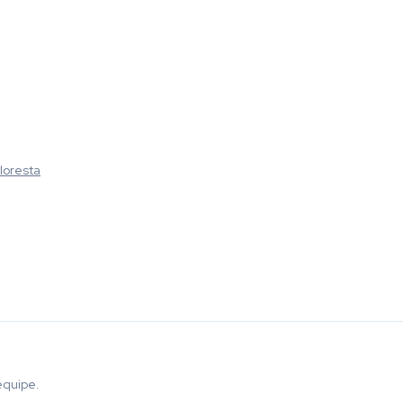
loresta
equipe.