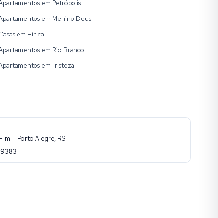
Apartamentos em Petrópolis
Apartamentos em Menino Deus
Casas em Hípica
Apartamentos em Rio Branco
Apartamentos em Tristeza
Fim — Porto Alegre, RS
-9383