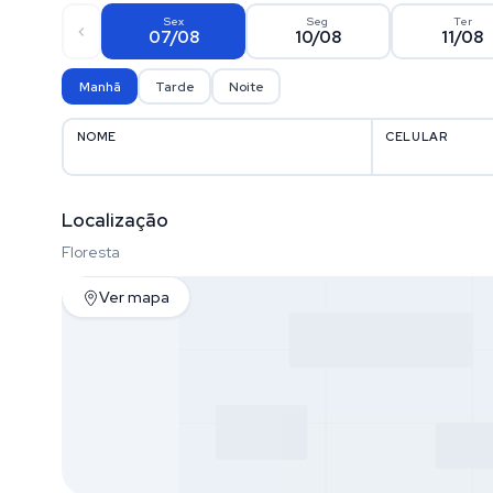
Sex
Seg
Ter
07/08
10/08
11/08
Manhã
Tarde
Noite
NOME
CELULAR
Localização
Floresta
Ver mapa