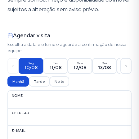
sujeitos a alteração sem aviso prévio.
Agendar visita
Escolha a data e o turno e aguarde a confirmação de nossa
equipe.
Seg
Ter
Qua
Qui
Sex
10/08
11/08
12/08
13/08
14/08
Manhã
Tarde
Noite
NOME
CELULAR
E-MAIL