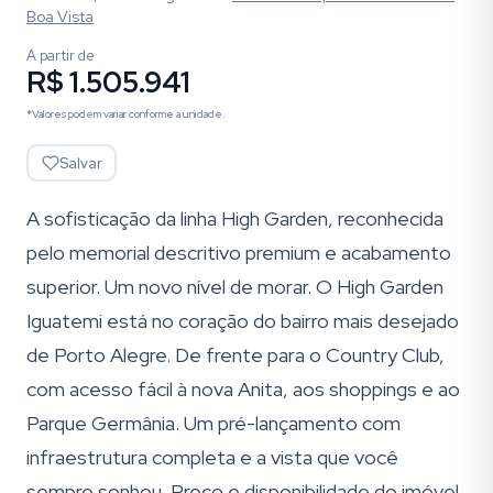
Boa Vista
A partir de
R$ 1.505.941
*Valores podem variar conforme a unidade.
Salvar
A sofisticação da linha High Garden, reconhecida
pelo memorial descritivo premium e acabamento
superior. Um novo nível de morar. O High Garden
Iguatemi está no coração do bairro mais desejado
de Porto Alegre. De frente para o Country Club,
com acesso fácil à nova Anita, aos shoppings e ao
Parque Germânia. Um pré-lançamento com
infraestrutura completa e a vista que você
sempre sonhou. Preço e disponibilidade do imóvel