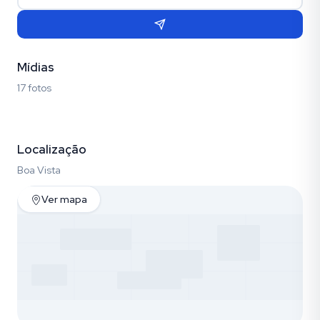
Mídias
17 fotos
Fotos (17)
Localização
Boa Vista
Ver mapa