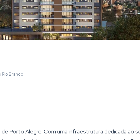
o Rio Branco
l de Porto Alegre. Com uma infraestrutura dedicada ao s