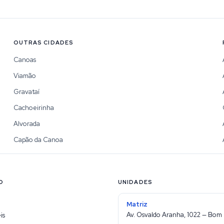
OUTRAS CIDADES
Canoas
Viamão
Gravataí
Cachoeirinha
Alvorada
Capão da Canoa
O
UNIDADES
Matriz
Av. Osvaldo Aranha, 1022 — Bom 
is