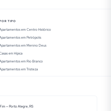
POR TIPO
Apartamentos em Centro Histórico
Apartamentos em Petrópolis
Apartamentos em Menino Deus
Casas em Hípica
Apartamentos em Rio Branco
Apartamentos em Tristeza
Fim — Porto Alegre, RS