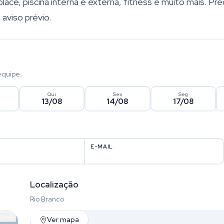
ace, piscina interna e externa, fitness e muito mais. Pr
 aviso prévio.
equipe.
Qui
Sex
Seg
13/08
14/08
17/08
E-MAIL
Localização
Rio Branco
Ver mapa