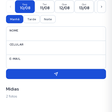
Seg
Ter
Qua
Qui
Sex
10/08
11/08
12/08
13/08
14/08
Manhã
Tarde
Noite
NOME
CELULAR
E-MAIL
Mídias
2 fotos
Fotos (2)