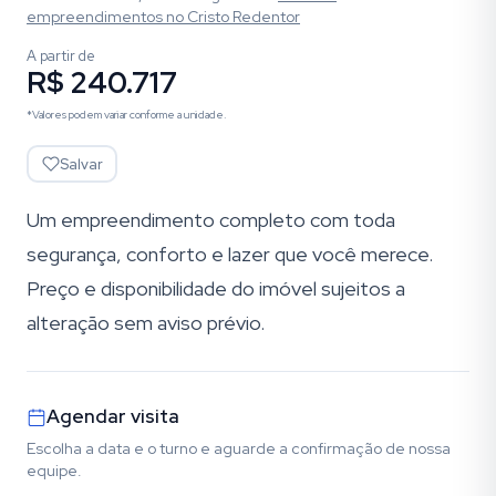
empreendimentos
no Cristo Redentor
A partir de
R$ 240.717
*Valores podem variar conforme a unidade.
Salvar
Um empreendimento completo com toda
segurança, conforto e lazer que você merece.
Preço e disponibilidade do imóvel sujeitos a
alteração sem aviso prévio.
Agendar visita
Escolha a data e o turno e aguarde a confirmação de nossa
equipe.