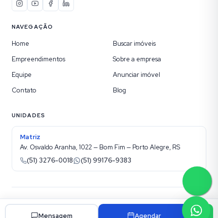
NAVEGAÇÃO
Home
Buscar imóveis
Empreendimentos
Sobre a empresa
Equipe
Anunciar imóvel
Contato
Blog
UNIDADES
Matriz
Av. Osvaldo Aranha, 1022 — Bom Fim — Porto Alegre, RS
(51) 3276-0018
(51) 99176-9383
©
2026
Kotel Imobiliária
. Todos os direitos reservados.
Site para imobiliárias Superadmin
Mensagem
Agendar
Política de privacidade