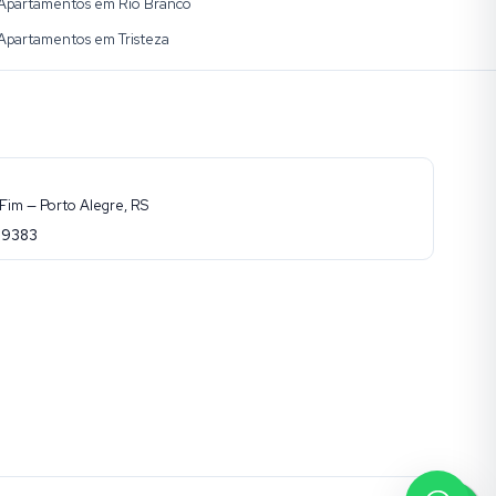
Apartamentos em Rio Branco
Apartamentos em Tristeza
Fim — Porto Alegre, RS
-9383