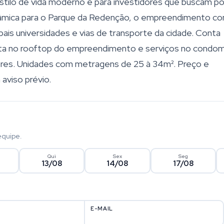
stilo de vida moderno e para investidores que buscam po
orâmica para o Parque da Redenção, o empreendimento co
ipais universidades e vias de transporte da cidade. Conta
ta no rooftop do empreendimento e serviços no condom
ores. Unidades com metragens de 25 à 34m². Preço e
 aviso prévio.
equipe.
Qui
Sex
Seg
13/08
14/08
17/08
E-MAIL