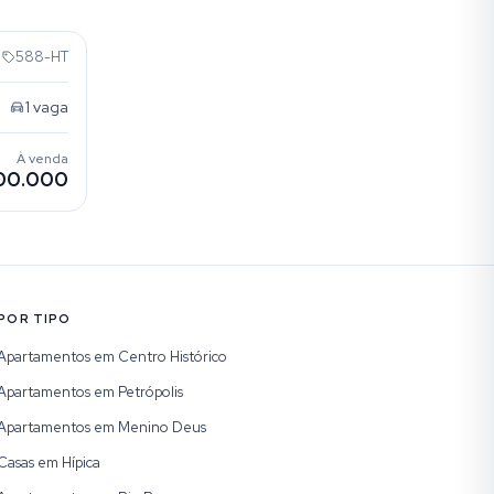
588-HT
1
vaga
À venda
00.000
POR TIPO
Apartamentos em Centro Histórico
Apartamentos em Petrópolis
Apartamentos em Menino Deus
Casas em Hípica