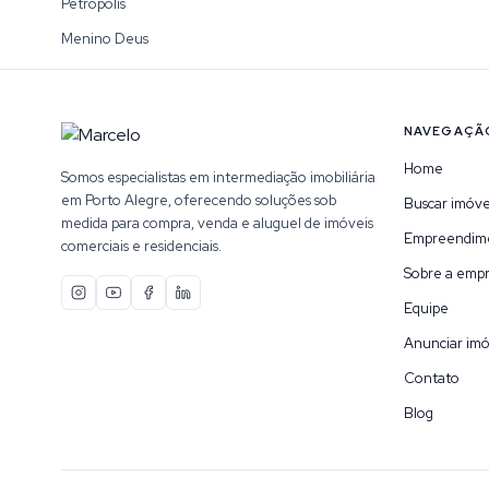
Petrópolis
Menino Deus
NAVEGAÇÃ
Home
Somos especialistas em intermediação imobiliária
em Porto Alegre, oferecendo soluções sob
Buscar imóve
medida para compra, venda e aluguel de imóveis
Empreendim
comerciais e residenciais.
Sobre a emp
Equipe
Anunciar imó
Contato
Blog