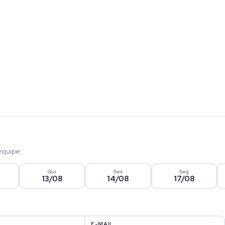
equipe.
Qui
Sex
Seg
13/08
14/08
17/08
E-MAIL