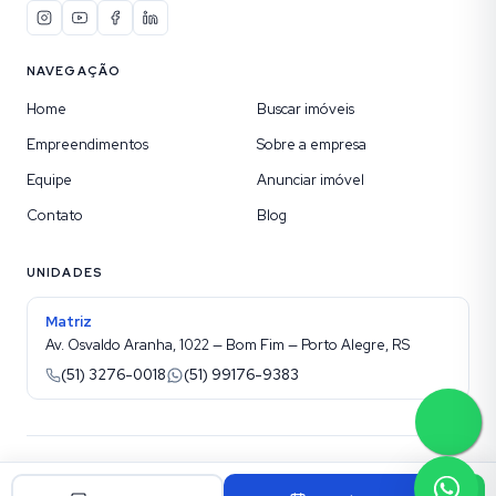
NAVEGAÇÃO
Home
Buscar imóveis
Empreendimentos
Sobre a empresa
Equipe
Anunciar imóvel
Contato
Blog
UNIDADES
Matriz
Av. Osvaldo Aranha, 1022 — Bom Fim — Porto Alegre, RS
(51) 3276-0018
(51) 99176-9383
©
2026
Kotel Imobiliária
. Todos os direitos reservados.
Site para imobiliárias Superadmin