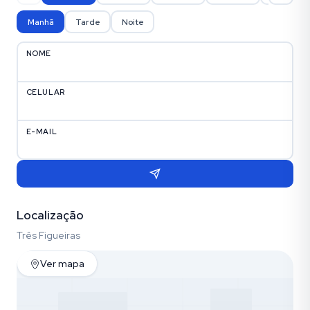
Manhã
Tarde
Noite
NOME
CELULAR
E-MAIL
Localização
Três Figueiras
Ver mapa