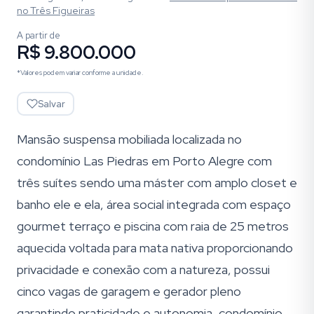
no Três Figueiras
A partir de
R$ 9.800.000
*Valores podem variar conforme a unidade.
Salvar
Mansão suspensa mobiliada localizada no
condomínio Las Piedras em Porto Alegre com
três suítes sendo uma máster com amplo closet e
banho ele e ela, área social integrada com espaço
gourmet terraço e piscina com raia de 25 metros
aquecida voltada para mata nativa proporcionando
privacidade e conexão com a natureza, possui
cinco vagas de garagem e gerador pleno
garantindo praticidade e autonomia, condomínio