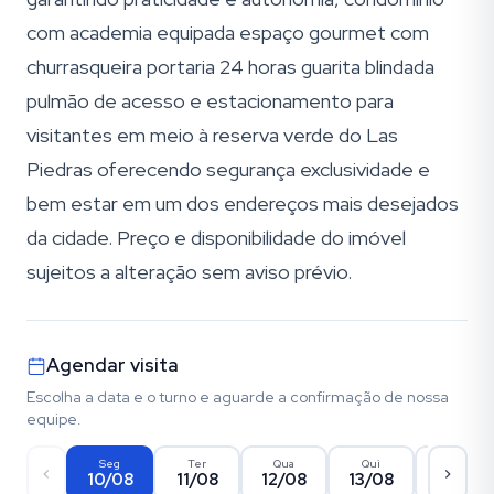
com academia equipada espaço gourmet com
churrasqueira portaria 24 horas guarita blindada
pulmão de acesso e estacionamento para
visitantes em meio à reserva verde do Las
Piedras oferecendo segurança exclusividade e
bem estar em um dos endereços mais desejados
da cidade. Preço e disponibilidade do imóvel
sujeitos a alteração sem aviso prévio.
Agendar visita
Escolha a data e o turno e aguarde a confirmação de nossa
equipe.
Seg
Ter
Qua
Qui
Sex
10/08
11/08
12/08
13/08
14/08