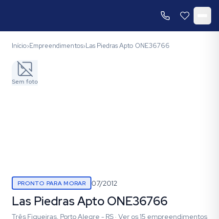
Início
Empreendimentos
Las Piedras Apto ONE36766
›
›
Sem foto
07/2012
PRONTO PARA MORAR
Las Piedras Apto ONE36766
Três Figueiras, Porto Alegre - RS
·
Ver os
15
empreendimentos