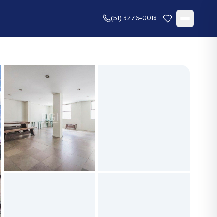
(51) 3276-0018