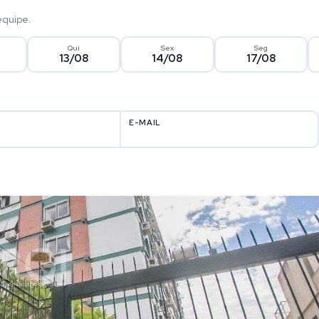
equipe.
Qui
Sex
Seg
13/08
14/08
17/08
E-MAIL