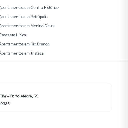
Apartamentos em Centro Histórico
Apartamentos em Petrópolis
Apartamentos em Menino Deus
Casas em Hípica
Apartamentos em Rio Branco
Apartamentos em Tristeza
Fim — Porto Alegre, RS
-9383