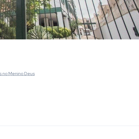
s
no Menino Deus