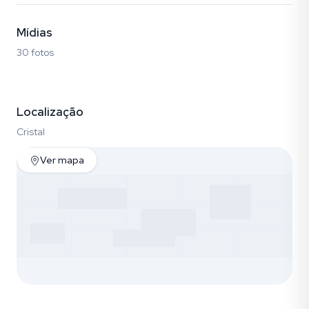
Mídias
30 fotos
Fotos (30)
Localização
Cristal
Ver mapa