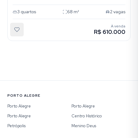
3
quartos
68
m²
2
vagas
À venda
R$ 610.000
PORTO ALEGRE
Porto Alegre
Porto Alegre
Porto Alegre
Centro Histórico
Petrópolis
Menino Deus