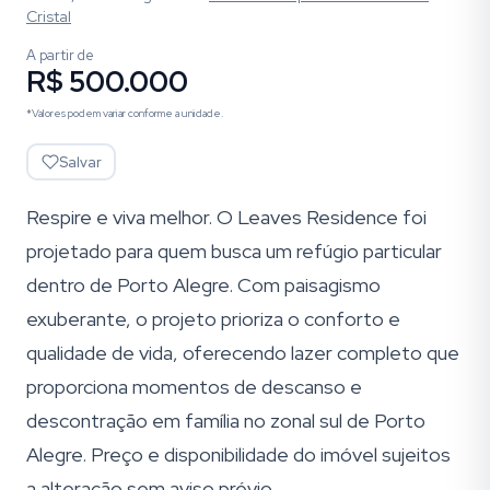
Cristal
A partir de
R$ 500.000
*Valores podem variar conforme a unidade.
Salvar
Respire e viva melhor. O Leaves Residence foi
projetado para quem busca um refúgio particular
dentro de Porto Alegre. Com paisagismo
exuberante, o projeto prioriza o conforto e
qualidade de vida, oferecendo lazer completo que
proporciona momentos de descanso e
descontração em família no zonal sul de Porto
Alegre. Preço e disponibilidade do imóvel sujeitos
a alteração sem aviso prévio.