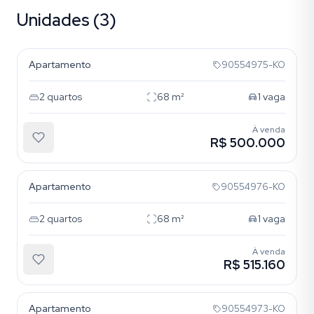
Unidades (3)
Cristal
Apartamento
90554975-KO
2
quartos
68
m²
1
vaga
À venda
R$ 500.000
Cristal
Apartamento
90554976-KO
2
quartos
68
m²
1
vaga
À venda
R$ 515.160
Cristal
Apartamento
90554973-KO