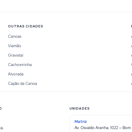
OUTRAS CIDADES
Canoas
Viamão
Gravataí
Cachoeirinha
Alvorada
Capão da Canoa
O
UNIDADES
Matriz
Av. Osvaldo Aranha, 1022 — Bom 
is