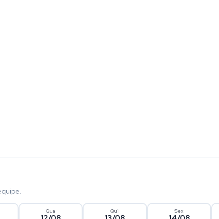
equipe.
Qua
Qui
Sex
12/08
13/08
14/08