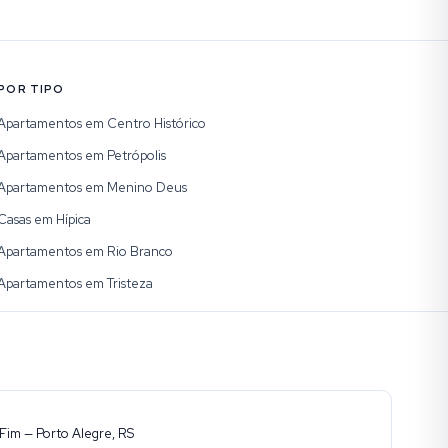
POR TIPO
Apartamentos em Centro Histórico
Apartamentos em Petrópolis
Apartamentos em Menino Deus
Casas em Hípica
Apartamentos em Rio Branco
Apartamentos em Tristeza
Fim — Porto Alegre, RS