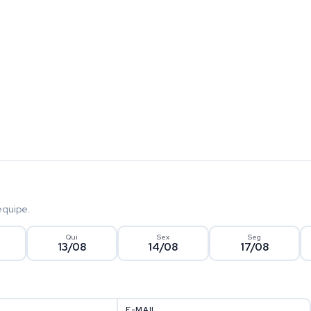
equipe.
Qui
Sex
Seg
13/08
14/08
17/08
E-MAIL