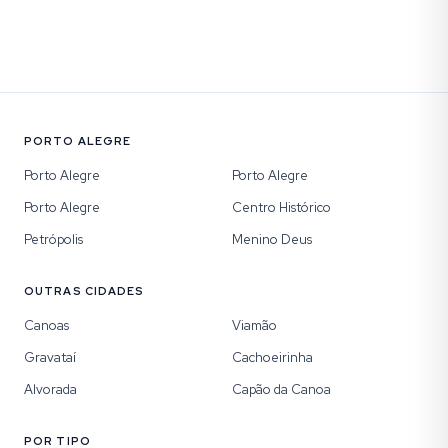
PORTO ALEGRE
Porto Alegre
Porto Alegre
Porto Alegre
Centro Histórico
Petrópolis
Menino Deus
OUTRAS CIDADES
Canoas
Viamão
Gravataí
Cachoeirinha
Alvorada
Capão da Canoa
POR TIPO