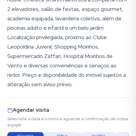
2 elevadores, salão de festas, espaço gourmet,
academia equipada, lavanderia coletiva, além de
piscinas adulto e infantil e um belo jardim.
Localização privilegiada, próximo ao Clube
Leopoldina Juvenil, Shopping Moinhos,
Supermercado Zaffari, Hospital Moinhos de
Vento e diversas conveniências e serviços ao
redor. Preço e disponibilidade do imóvel sujeitos a
alteração sem aviso prévio.
Agendar visita
Selecione a data e o turno e aguarde a confirmação de nossa
equipe.
SEGUNDA
TERÇA
QUARTA
QUI