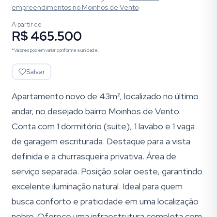
empreendimentos
no Moinhos de Vento
A partir de
R$ 465.500
*Valores podem variar conforme a unidade.
Salvar
Apartamento novo de 43m², localizado no último
andar, no desejado bairro Moinhos de Vento.
Conta com 1 dormitório (suíte), 1 lavabo e 1 vaga
de garagem escriturada. Destaque para a vista
definida e a churrasqueira privativa. Área de
serviço separada. Posição solar oeste, garantindo
excelente iluminação natural. Ideal para quem
busca conforto e praticidade em uma localização
nobre. Oferece uma infraestrutura completa com