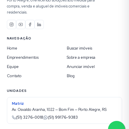
Porto Alegre, oferecendo soluções sob medida para
compra, venda e aluguel de imóveis comerciais e
residenciais.
NAVEGAÇÃO
Home
Buscar imóveis
Empreendimentos
Sobre a empresa
Equipe
Anunciar imóvel
Contato
Blog
UNIDADES
Matriz
Av. Osvaldo Aranha, 1022 — Bom Fim — Porto Alegre, RS
(51) 3276-0018
(51) 99176-9383