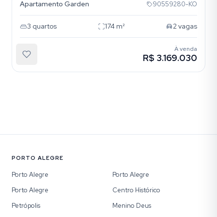
Apartamento Garden
90559280-KO
3
quartos
174
m²
2
vagas
À venda
R$ 3.169.030
PORTO ALEGRE
Porto Alegre
Porto Alegre
Porto Alegre
Centro Histórico
Petrópolis
Menino Deus