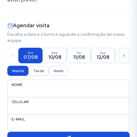
Agendar visita
Escolha a data e o turno e aguarde a confirmação de nossa
equipe.
Sex
Seg
Ter
Qua
Qui
07/08
10/08
11/08
12/08
13/08
Manhã
Tarde
Noite
NOME
CELULAR
E-MAIL