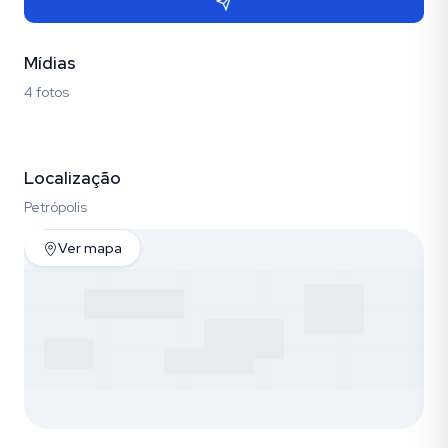
Mídias
4 fotos
Fotos (4)
Localização
Petrópolis
Ver mapa