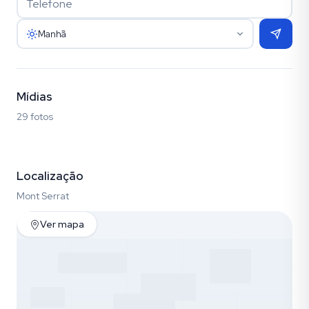
Manhã
Mídias
29 fotos
Fotos (29)
Localização
Mont Serrat
Ver mapa