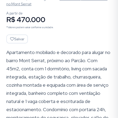
no Mont Serrat
A partir de
R$ 470.000
*Valores podem variar conforme a unidade.
Salvar
Apartamento mobiliado e decorado para alugar no
bairro Mont Serrat, próximo ao Parcão. Com
45m2, conta com 1 dormitório, living com sacada
integrada, estação de trabalho, churrasqueira,
cozinha montada e equipada com área de serviço
integrada, banheiro completo com ventilação
natural e 1 vaga coberta e escriturada de
estacionamento. Condomínio com portaria 24h,
monitoramento de segurança, elevador, salão de