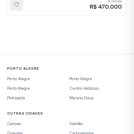
À venda
R$ 470.000
PORTO ALEGRE
Porto Alegre
Porto Alegre
Porto Alegre
Centro Histórico
Petrópolis
Menino Deus
OUTRAS CIDADES
Canoas
Viamão
Gravataí
Cachoeirinha