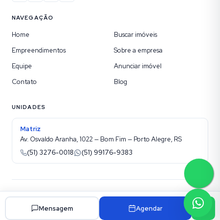
NAVEGAÇÃO
Home
Buscar imóveis
Empreendimentos
Sobre a empresa
Equipe
Anunciar imóvel
Contato
Blog
UNIDADES
Matriz
Av. Osvaldo Aranha, 1022 — Bom Fim — Porto Alegre, RS
(51) 3276-0018
(51) 99176-9383
©
2026
Kotel Imobiliária
. Todos os direitos reservados.
Site para imobiliárias Superadmin
Mensagem
Agendar
Política de privacidade