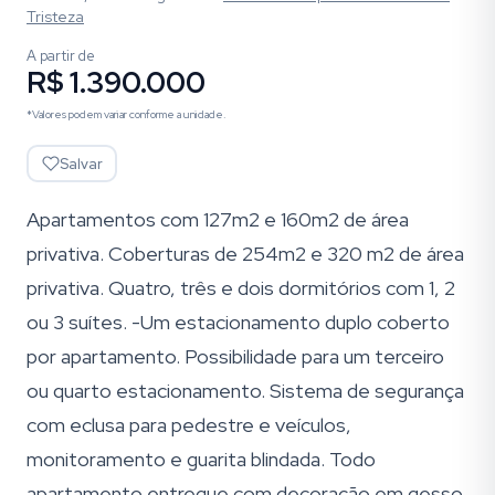
Tristeza
A partir de
R$ 1.390.000
*Valores podem variar conforme a unidade.
Salvar
Apartamentos com 127m2 e 160m2 de área
privativa. Coberturas de 254m2 e 320 m2 de área
privativa. Quatro, três e dois dormitórios com 1, 2
ou 3 suítes. -Um estacionamento duplo coberto
por apartamento. Possibilidade para um terceiro
ou quarto estacionamento. Sistema de segurança
com eclusa para pedestre e veículos,
monitoramento e guarita blindada. Todo
apartamento entregue com decoração em gesso,