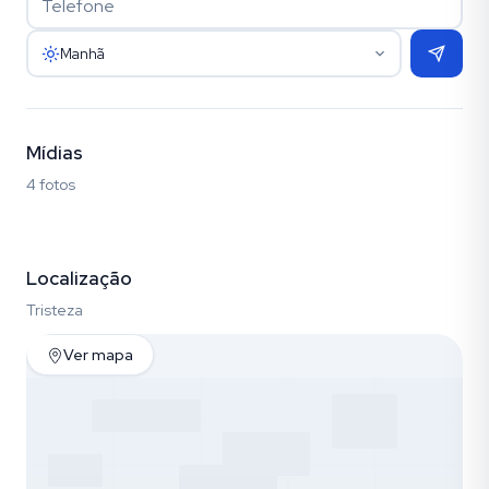
Manhã
Mídias
4 fotos
Fotos (4)
Localização
Tristeza
Ver mapa