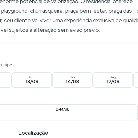
 enorme potencial de valorização. O residencial oferece
layground, churrasqueira, praça bem-estar, praça das fl
, seu cliente vai viver uma experiência exclusiva de quali
vel sujeitos a alteração sem aviso prévio.
equipe.
Qui
Sex
Seg
13/08
14/08
17/08
E-MAIL
Localização