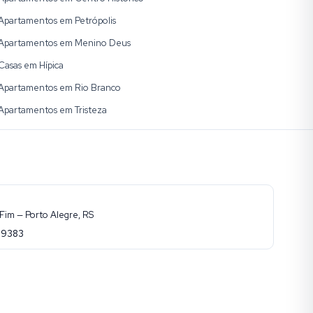
Apartamentos em Petrópolis
Apartamentos em Menino Deus
Casas em Hípica
Apartamentos em Rio Branco
Apartamentos em Tristeza
Fim — Porto Alegre, RS
-9383