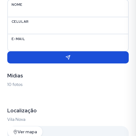
NOME
CELULAR
E-MAIL
Mídias
10 fotos
Fotos (10)
Localização
Vila Nova
Ver mapa