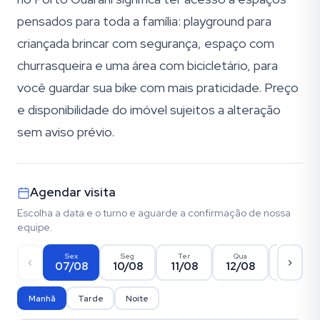
pensados para toda a família: playground para
criançada brincar com segurança, espaço com
churrasqueira e uma área com bicicletário, para
você guardar sua bike com mais praticidade. Preço
e disponibilidade do imóvel sujeitos a alteração
sem aviso prévio.
Agendar visita
Escolha a data e o turno e aguarde a confirmação de nossa
equipe.
Sex
Seg
Ter
Qua
Qui
07/08
10/08
11/08
12/08
13/08
Manhã
Tarde
Noite