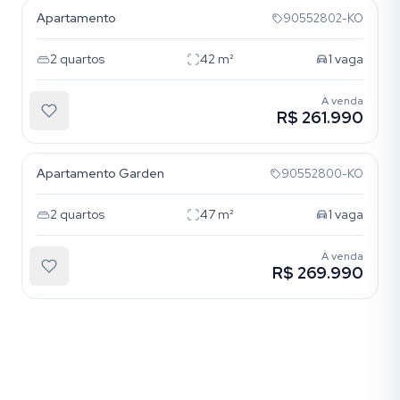
Apartamento
90552802-KO
2
quartos
42
m²
1
vaga
À venda
R$ 261.990
Vila Nova
Apartamento Garden
90552800-KO
2
quartos
47
m²
1
vaga
À venda
R$ 269.990