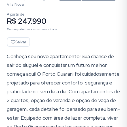
Vila Nova
A partir de
R$ 247.990
*Valores podem variar conforme a unidade.
Salvar
Conheça seu novo apartamento! Sua chance de
sair do aluguel e conquistar um futuro melhor
começa aqui! O Porto Guarani foi cuidadosamente
projetado para oferecer conforto, segurança e
praticidade no seu dia a dia. Com apartamentos de
2 quartos, opção de varanda e opção de vaga de
garagem, cada detalhe foi pensado para seu bem-
estar. Equipado com área de lazer completa, viver
no Porto Guarani significa ter acesso a espaços