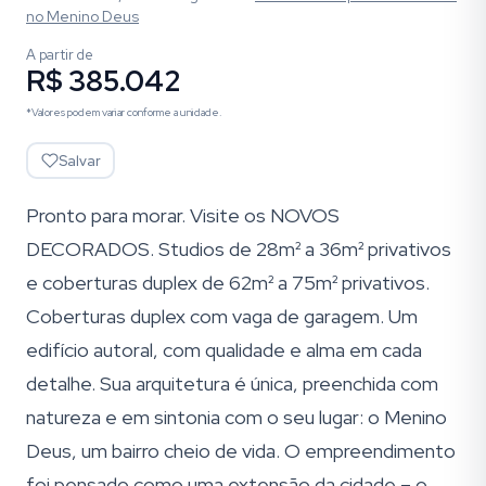
no Menino Deus
A partir de
R$ 385.042
*Valores podem variar conforme a unidade.
Salvar
Pronto para morar. Visite os NOVOS
DECORADOS. Studios de 28m² a 36m² privativos
e coberturas duplex de 62m² a 75m² privativos.
Coberturas duplex com vaga de garagem. Um
edifício autoral, com qualidade e alma em cada
detalhe. Sua arquitetura é única, preenchida com
natureza e em sintonia com o seu lugar: o Menino
Deus, um bairro cheio de vida. O empreendimento
foi pensado como uma extensão da cidade – o