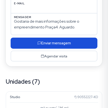
E-MAIL
MENSAGEM
Enviar mensagem
Agendar visita
Unidades (7)
Menino Deus
Studio
90552227-KO