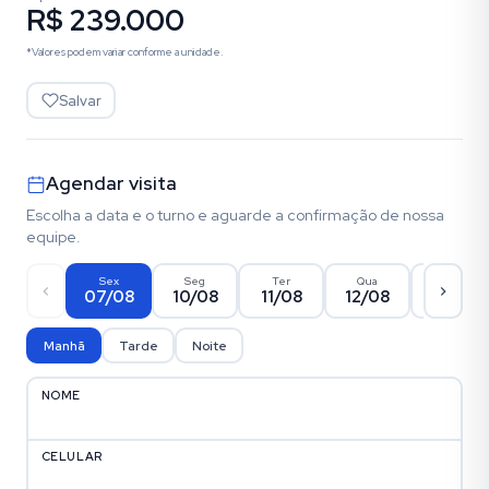
R$ 239.000
*Valores podem variar conforme a unidade.
Salvar
Agendar visita
Escolha a data e o turno e aguarde a confirmação de nossa
equipe.
Sex
Seg
Ter
Qua
Qui
07/08
10/08
11/08
12/08
13/08
Manhã
Tarde
Noite
NOME
CELULAR