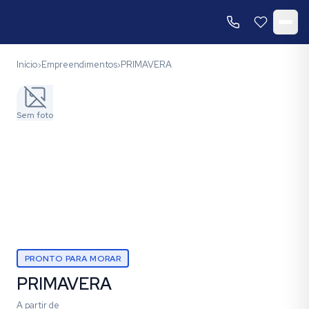
Início
Empreendimentos
PRIMAVERA
›
›
Sem foto
PRONTO PARA MORAR
PRIMAVERA
A partir de