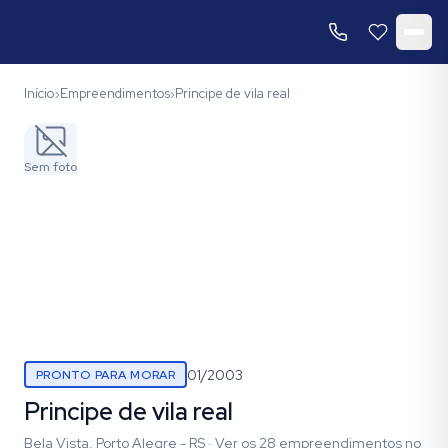
Início
Empreendimentos
Principe de vila real
›
›
Sem foto
01/2003
PRONTO PARA MORAR
Principe de vila real
Bela Vista, Porto Alegre - RS
·
Ver os
28
empreendimentos
no