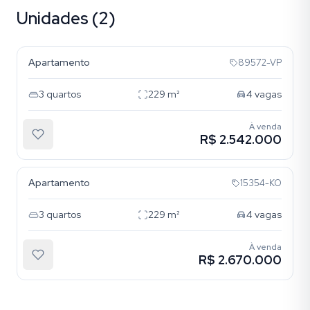
Unidades (2)
Bela Vista
Apartamento
89572-VP
3
quartos
229
m²
4
vagas
À venda
R$ 2.542.000
Bela Vista
Apartamento
15354-KO
3
quartos
229
m²
4
vagas
À venda
R$ 2.670.000