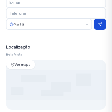
Manhã
Localização
Bela Vista
Ver mapa