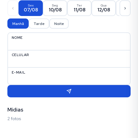
Sex
Seg
Ter
Qua
Qui
07/08
10/08
11/08
12/08
13/08
Manhã
Tarde
Noite
NOME
CELULAR
E-MAIL
Mídias
2 fotos
Fotos (2)