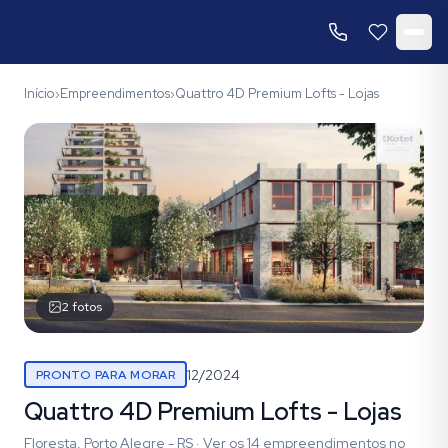
Início
Empreendimentos
Quattro 4D Premium Lofts - Lojas
›
›
2
fotos
12/2024
PRONTO PARA MORAR
Quattro 4D Premium Lofts - Lojas
Floresta, Porto Alegre - RS
·
Ver os
14
empreendimentos
no