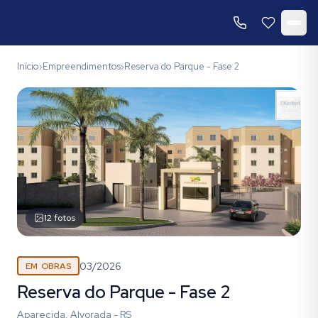
Início
Empreendimentos
Reserva do Parque - Fase 2
›
›
12
fotos
03/2026
EM OBRAS
Reserva do Parque - Fase 2
Aparecida, Alvorada - RS