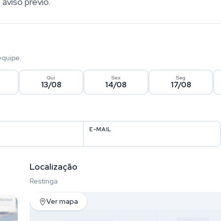
 aviso prévio.
equipe.
Qui
Sex
Seg
13/08
14/08
17/08
E-MAIL
Localização
Restinga
Ver mapa