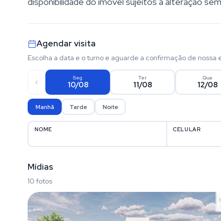
disponibilidade do imóvel sujeitos a alteração sem
Agendar visita
Escolha a data e o turno e aguarde a confirmação de nossa 
Seg
Ter
Qua
10/08
11/08
12/08
Manhã
Tarde
Noite
NOME
CELULAR
Mídias
10 fotos