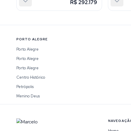
R$ 292.179
PORTO ALEGRE
Porto Alegre
Porto Alegre
Porto Alegre
Centro Histórico
Petrópolis
Menino Deus
NAVEGAÇÃ
Home