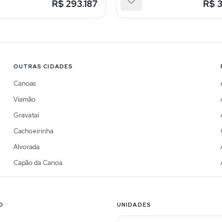
R$ 293.187
R$ 
OUTRAS CIDADES
Canoas
Viamão
Gravataí
Cachoeirinha
Alvorada
Capão da Canoa
O
UNIDADES