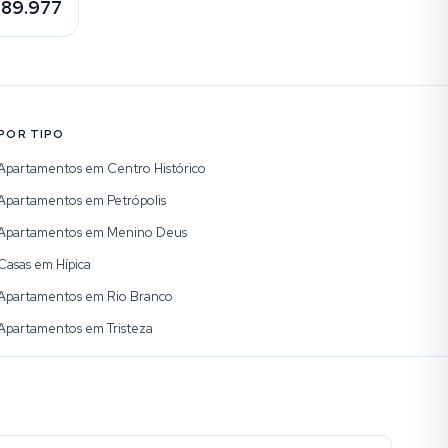
389.977
POR TIPO
Apartamentos em Centro Histórico
Apartamentos em Petrópolis
Apartamentos em Menino Deus
Casas em Hípica
Apartamentos em Rio Branco
Apartamentos em Tristeza