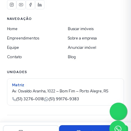
NAVEGAÇÃO
Home
Buscar imóveis
Empreendimentos
Sobre a empresa
Equipe
Anunciar imóvel
Contato
Blog
UNIDADES
Matriz
Av. Osvaldo Aranha, 1022 — Bom Fim — Porto Alegre, RS
(51) 3276-0018
(51) 99176-9383
©
2026
Kotel Imobiliária
. Todos os direitos reservados.
Site para imobiliárias Superadmin