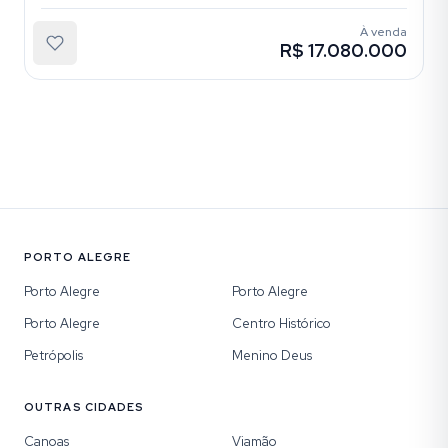
À venda
R$ 17.080.000
PORTO ALEGRE
Porto Alegre
Porto Alegre
Porto Alegre
Centro Histórico
Petrópolis
Menino Deus
OUTRAS CIDADES
Canoas
Viamão