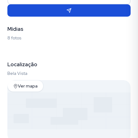
Mídias
8 fotos
Fotos (8)
Localização
Bela Vista
Ver mapa