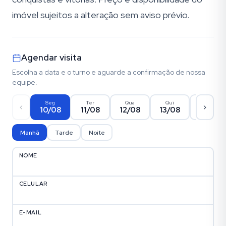
imóvel sujeitos a alteração sem aviso prévio.
Agendar visita
Escolha a data e o turno e aguarde a confirmação de nossa
equipe.
Seg
Ter
Qua
Qui
Sex
10/08
11/08
12/08
13/08
14/08
Manhã
Tarde
Noite
NOME
CELULAR
E-MAIL